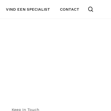
search
VIND EEN SPECIALIST
CONTACT
Keep In Touch