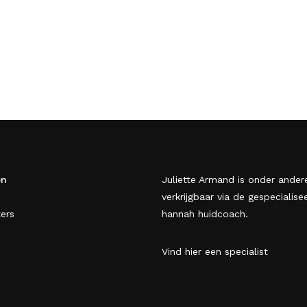
en
Juliette Armand is onder ander
verkrijgbaar via de gespecialise
ers
hannah huidcoach.
Vind hier een specialist