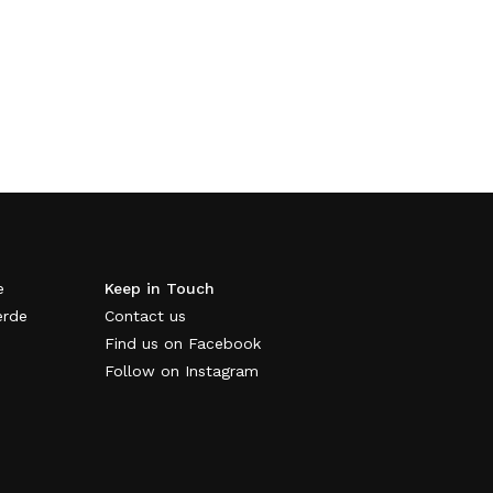
e
Keep in Touch
erde
Contact us
Find us on Facebook
Follow on Instagram