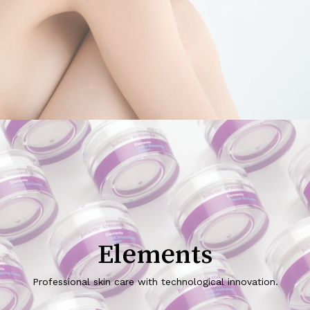
Elements
Professional skin care with technological innovation.