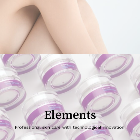
Elements
Professional skin care with technological innovation.