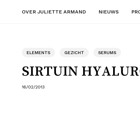
Skip
OVER JULIETTE ARMAND
NIEUWS
PR
to
main
content
ELEMENTS
GEZICHT
SERUMS
SIRTUIN HYALUR
16/02/2013