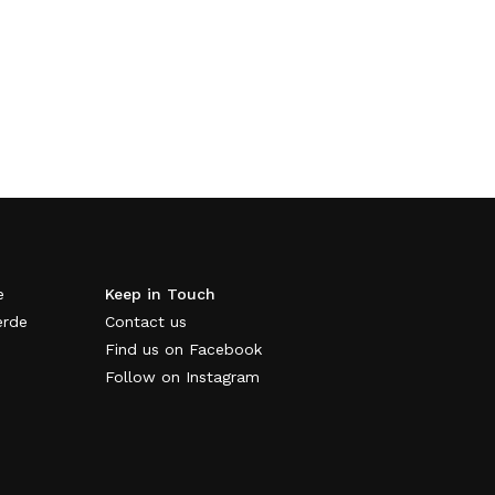
e
Keep in Touch
erde
Contact us
Find us on Facebook
Follow on Instagram