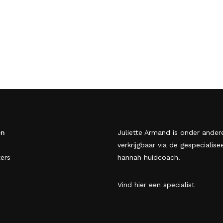
en
Juliette Armand is onder ander
verkrijgbaar via de gespecialise
ers
hannah huidcoach.
Vind hier een specialist