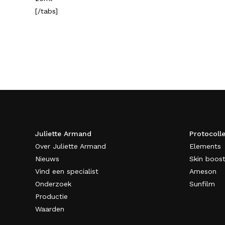
[/tabs]
Juliette Armand
Protocoll
Over Juliette Armand
Elements
Nieuws
Skin boost
Vind een specialist
Ameson
Onderzoek
Sunfilm
Productie
Waarden