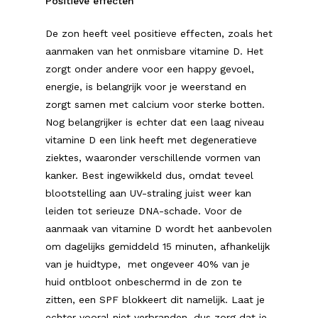
Positieve effecten
De zon heeft veel positieve effecten, zoals het
aanmaken van het onmisbare vitamine D. Het
zorgt onder andere voor een happy gevoel,
energie, is belangrijk voor je weerstand en
zorgt samen met calcium voor sterke botten.
Nog belangrijker is echter dat een laag niveau
vitamine D een link heeft met degeneratieve
ziektes, waaronder verschillende vormen van
kanker. Best ingewikkeld dus, omdat teveel
blootstelling aan UV-straling juist weer kan
leiden tot serieuze DNA-schade. Voor de
aanmaak van vitamine D wordt het aanbevolen
om dagelijks gemiddeld 15 minuten, afhankelijk
van je huidtype, met ongeveer 40% van je
huid ontbloot onbeschermd in de zon te
zitten, een SPF blokkeert dit namelijk. Laat je
echter vooral niet verbranden, dus zorg dat je