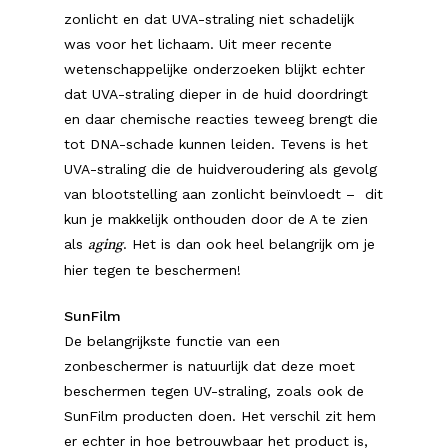
zonlicht en dat UVA-straling niet schadelijk
was voor het lichaam. Uit meer recente
wetenschappelijke onderzoeken blijkt echter
dat UVA-straling dieper in de huid doordringt
en daar chemische reacties teweeg brengt die
tot DNA-schade kunnen leiden. Tevens is het
UVA-straling die de huidveroudering als gevolg
van blootstelling aan zonlicht beïnvloedt – dit
kun je makkelijk onthouden door de A te zien
als
. Het is dan ook heel belangrijk om je
aging
hier tegen te beschermen!
SunFilm
De belangrijkste functie van een
zonbeschermer is natuurlijk dat deze moet
beschermen tegen UV-straling, zoals ook de
SunFilm producten doen. Het verschil zit hem
er echter in hoe betrouwbaar het product is,