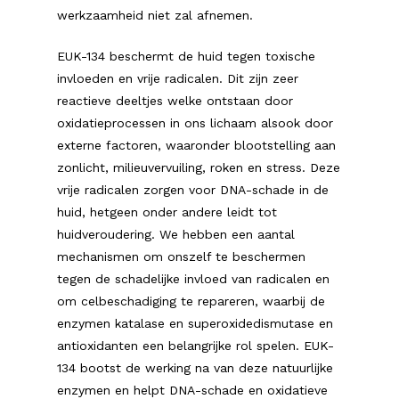
werkzaamheid niet zal afnemen.
EUK-134 beschermt de huid tegen toxische
invloeden en vrije radicalen. Dit zijn zeer
reactieve deeltjes welke ontstaan door
oxidatieprocessen in ons lichaam alsook door
externe factoren, waaronder blootstelling aan
zonlicht, milieuvervuiling, roken en stress. Deze
vrije radicalen zorgen voor DNA-schade in de
huid, hetgeen onder andere leidt tot
huidveroudering. We hebben een aantal
mechanismen om onszelf te beschermen
tegen de schadelijke invloed van radicalen en
om celbeschadiging te repareren, waarbij de
enzymen katalase en superoxidedismutase en
antioxidanten een belangrijke rol spelen. EUK-
134 bootst de werking na van deze natuurlijke
enzymen en helpt DNA-schade en oxidatieve