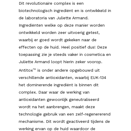
Dit revolutionaire complex is een
biotechnologisch ingrediënt en is ontwikkeld in
de laboratoria van Juliette Armand.
Ingrediënten welke op deze manier worden
ontwikkeld worden zeer uitvoerig getest,
waarbij er goed wordt gekeken naar de
effecten op de huid. Heel positief dus! Deze
toepassing zie je steeds vaker in cosmetica en
Juliette Armand loopt hierin zeker voorop.
Antitox
is onder andere opgebouwd uit
TM
verschillende antioxidanten, waarbij EUK-134
het dominerende ingrediënt is binnen dit
complex. Daar waar de werking van
antioxidanten gewoonlijk geneutraliseerd
wordt na het aanbrengen, maakt deze
technologie gebruik van een zelf-regenererend
mechanisme. Dit wordt geactiveerd tijdens de
werking ervan op de huid waardoor de