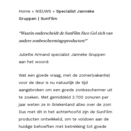
Home
»
NIEUWS
»
Specialist Janneke
Gruppen | SunFilm
“Waarin onderscheidt de SunFilm Face Gel zich van
andere zonbeschermingsproducten?”
Juliette Armand specialist Janneke Gruppen
aan het woord:
Wat een goede vraag, met de zomer(vakantie)
voor de deur is nu natuurlijk de tijd
aangebroken om een goede zonbeschermer uit
te zoeken. Met gemiddeld 2.700 zonuren per
jaar weten ze in Griekenland alles over de zon!
Dus met dit in het achterhoofd zijn de SunFilm
producten ontwikkeld, om te voldoen aan de
huidige behoeften met betrekking tot goede