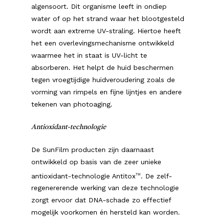
algensoort. Dit organisme leeft in ondiep
water of op het strand waar het blootgesteld
wordt aan extreme UV-straling. Hiertoe heeft
het een overlevingsmechanisme ontwikkeld
waarmee het in staat is UV-licht te
absorberen. Het helpt de huid beschermen
tegen vroegtijdige huidveroudering zoals de
vorming van rimpels en fijne lijntjes en andere
tekenen van photoaging.
Antioxidant-technologie
De SunFilm producten zijn daarnaast
ontwikkeld op basis van de zeer unieke
antioxidant-technologie Antitox
. De zelf-
TM
regenererende werking van deze technologie
zorgt ervoor dat DNA-schade zo effectief
mogelijk voorkomen én hersteld kan worden.